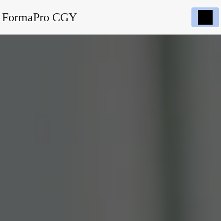
FormaPro CGY
Panneau de gestion des cookies